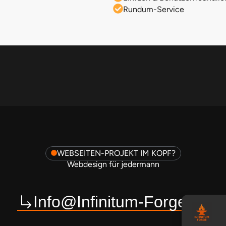
Rundum-Service
WEBSEITEN-PROJEKT IM KOPF?
Webdesign für jedermann
Info@Infinitum-Forge.de