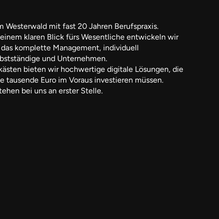
m Westerwald mit fast 20 Jahren Berufspraxis.
einem klaren Blick fürs Wesentliche entwickeln wir
as komplette Management, individuell
lbstständige und Unternehmen.
kästen bieten wir hochwertige digitale Lösungen, die
ie tausende Euro im Voraus investieren müssen.
tehen bei uns an erster Stelle.