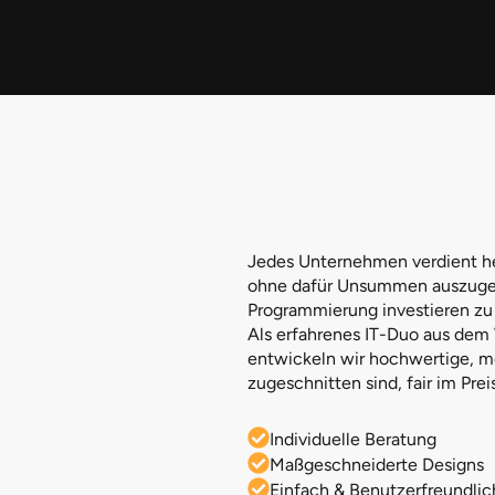
Jedes Unternehmen verdient heu
ohne dafür Unsummen auszugeb
Programmierung investieren zu
Als erfahrenes IT-Duo aus dem
entwickeln wir hochwertige, m
zugeschnitten sind, fair im Pre
Individuelle Beratung
Maßgeschneiderte Designs
Einfach & Benutzerfreundlic